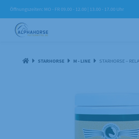
Springe
Öffnungszeiten: MO - FR 09.00 - 12.00 | 13.00 - 17.00 Uhr
zum
Inhalt
STARHORSE
M - LINE
STARHORSE – REL