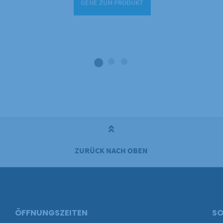
GEHE ZUM PRODUKT
ZURÜCK NACH OBEN
ÖFFNUNGSZEITEN
SO