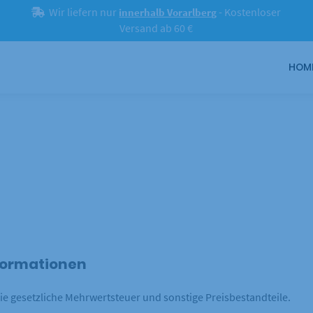
Wir liefern nur
- Kostenloser
innerhalb Vorarlberg
Versand ab 60 €
HOM
nformationen
ie gesetzliche Mehrwertsteuer und sonstige Preisbestandteile.