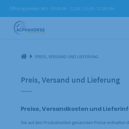
Springe
Öffnungszeiten: MO - FR 09.00 - 12.00 | 13.00 - 17.00 Uhr
zum
Inhalt
PREIS, VERSAND UND LIEFERUNG
Preis, Versand und Lieferung
Preise, Versandkosten und Lieferi
Die auf den Produktseiten genannten Preise enthalten d