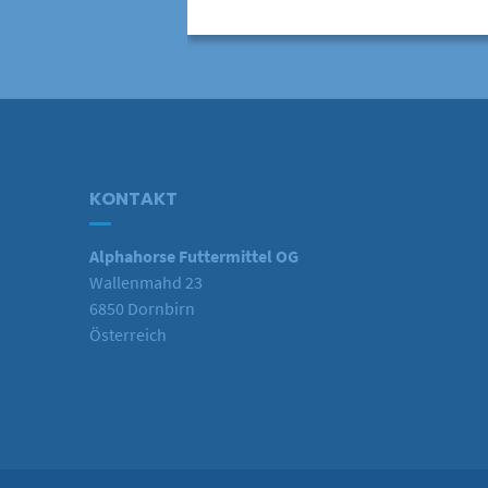
KONTAKT
Alphahorse Futtermittel OG
Wallenmahd 23
6850 Dornbirn
Österreich