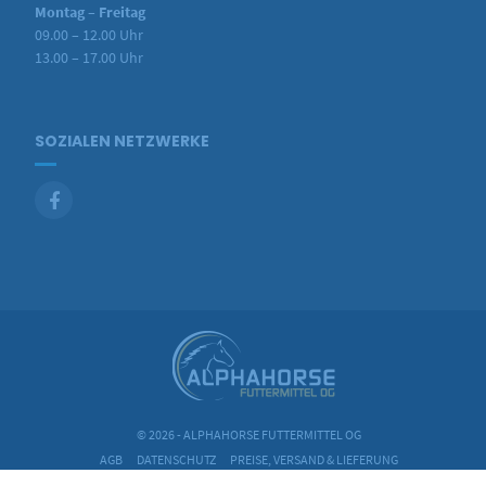
Montag – Freitag
09.00 – 12.00 Uhr
13.00 – 17.00 Uhr
SOZIALEN NETZWERKE
© 2026 - ALPHAHORSE FUTTERMITTEL OG
AGB
DATENSCHUTZ
PREISE, VERSAND & LIEFERUNG
ZAHLUNGSWEISEN
IMPRESSUM