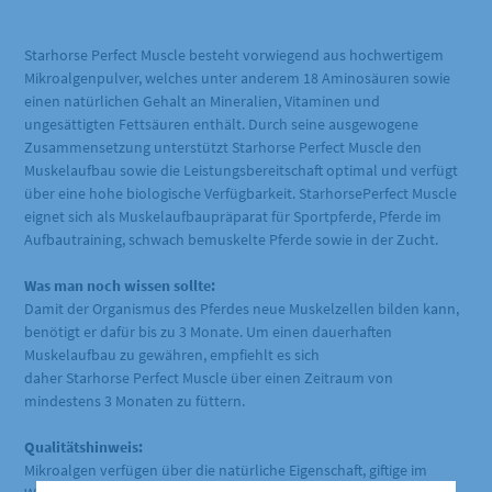
Starhorse Perfect Muscle besteht vorwiegend aus hochwertigem
Mikroalgenpulver, welches unter anderem 18 Aminosäuren sowie
einen natürlichen Gehalt an Mineralien, Vitaminen und
ungesättigten Fettsäuren enthält. Durch seine ausgewogene
Zusammensetzung unterstützt Starhorse Perfect Muscle den
Muskelaufbau sowie die Leistungsbereitschaft optimal und verfügt
über eine hohe biologische Verfügbarkeit. StarhorsePerfect Muscle
eignet sich als Muskelaufbaupräparat für Sportpferde, Pferde im
Aufbautraining, schwach bemuskelte Pferde sowie in der Zucht.
Was man noch wissen sollte:
Damit der Organismus des Pferdes neue Muskelzellen bilden kann,
benötigt er dafür bis zu 3 Monate. Um einen dauerhaften
Muskelaufbau zu gewähren, empfiehlt es sich
daher Starhorse Perfect Muscle über einen Zeitraum von
mindestens 3 Monaten zu füttern.
Qualitätshinweis:
Mikroalgen verfügen über die natürliche Eigenschaft, giftige im