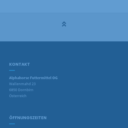
KONTAKT
Alphahorse Futtermittel OG
Wallenmahd 23
6850 Dornbirn
Österreich
ÖFFNUNGSZEITEN