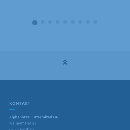
KONTAKT
Alphahorse Futtermittel OG
Wallenmahd 23
6850 Dornbirn