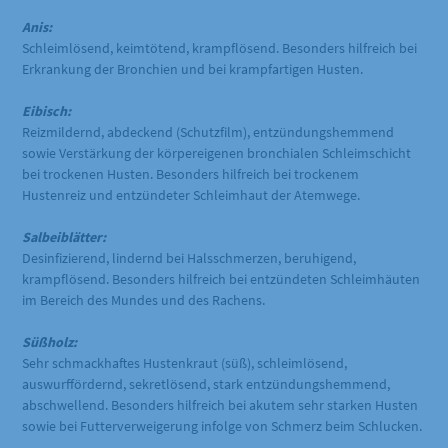
Anis:
Schleimlösend, keimtötend, krampflösend. Besonders hilfreich bei
Erkrankung der Bronchien und bei krampfartigen Husten.
Eibisch:
Reizmildernd, abdeckend (Schutzfilm), entzündungshemmend
sowie Verstärkung der körpereigenen bronchialen Schleimschicht
bei trockenen Husten. Besonders hilfreich bei trockenem
Hustenreiz und entzündeter Schleimhaut der Atemwege.
Salbeiblätter:
Desinfizierend, lindernd bei Halsschmerzen, beruhigend,
krampflösend. Besonders hilfreich bei entzündeten Schleimhäuten
im Bereich des Mundes und des Rachens.
Süßholz:
Sehr schmackhaftes Hustenkraut (süß), schleimlösend,
auswurffördernd, sekretlösend, stark entzündungshemmend,
abschwellend. Besonders hilfreich bei akutem sehr starken Husten
sowie bei Futterverweigerung infolge von Schmerz beim Schlucken.