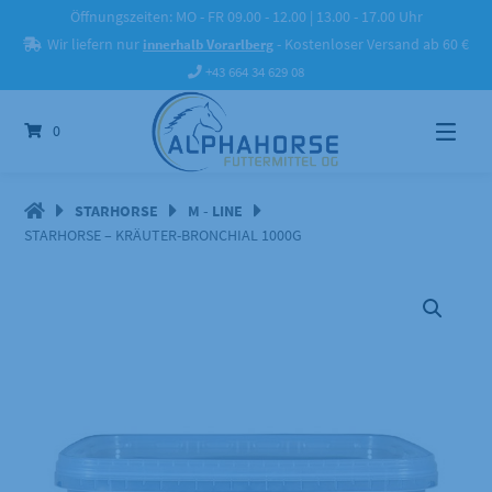
Springe
Öffnungszeiten: MO - FR 09.00 - 12.00 | 13.00 - 17.00 Uhr
zum
Wir liefern nur
innerhalb Vorarlberg
- Kostenloser Versand ab 60 €
Inhalt
+43 664 34 629 08
0
STARHORSE
M - LINE
STARHORSE – KRÄUTER-BRONCHIAL 1000G