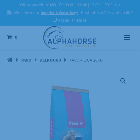
Springe
Öffnungszeiten: MO - FR 09.00 - 12.00 | 13.00 - 17.00 Uhr
zum
Wir liefern nur
innerhalb Vorarlberg
- Kostenloser Versand ab 60 €
Inhalt
+43 664 34 629 08
0
PAVO
ALLROUND
PAVO – LIGA 20KG