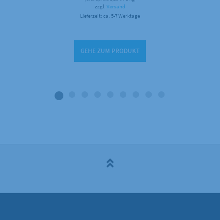
zzgl.
Versand
Lieferzeit: ca. 5-7 Werktage
GEHE ZUM PRODUKT