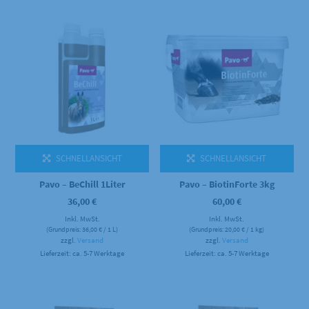
SCHNELLANSICHT
SCHNELLANSICHT
Pavo – BeChill 1Liter
Pavo – BiotinForte 3kg
36,00
€
60,00
€
Inkl. MwSt.
Inkl. MwSt.
(Grundpreis:
36,00
€
/ 1 L)
(Grundpreis:
20,00
€
/ 1 kg)
zzgl.
Versand
zzgl.
Versand
Lieferzeit: ca. 5-7 Werktage
Lieferzeit: ca. 5-7 Werktage