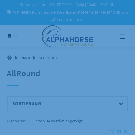
Springe
Öffnungszeiten: MO - FR 09.00 - 12.00 | 13.00 - 17.00 Uhr
zum
Wir liefern nur
innerhalb Vorarlberg
- Kostenloser Versand ab 60 €
Inhalt
+43 664 34 629 08
0
PAVO
ALLROUND
AllRound
Ergebnisse 1 – 12 von 34 werden angezeigt
12
24
36