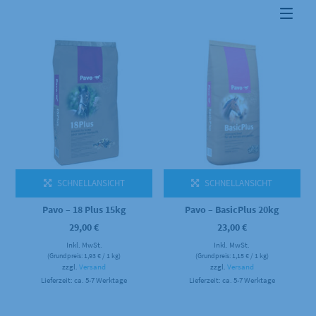
SCHNELLANSICHT
SCHNELLANSICHT
Pavo – 18 Plus 15kg
Pavo – BasicPlus 20kg
29,00
€
23,00
€
Inkl. MwSt.
Inkl. MwSt.
(Grundpreis:
1,93
€
/ 1 kg)
(Grundpreis:
1,15
€
/ 1 kg)
zzgl.
Versand
zzgl.
Versand
Lieferzeit: ca. 5-7 Werktage
Lieferzeit: ca. 5-7 Werktage