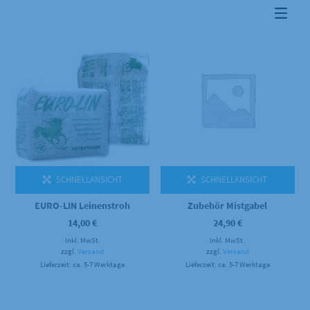
SCHNELLANSICHT
SCHNELLANSICHT
EURO-LIN Leinenstroh
Zubehör Mistgabel
14,00
€
24,90
€
Inkl. MwSt.
Inkl. MwSt.
zzgl.
Versand
zzgl.
Versand
Lieferzeit: ca. 5-7 Werktage
Lieferzeit: ca. 5-7 Werktage