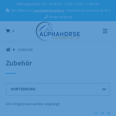
Springe
Öffnungszeiten: MO - FR 09.00 - 12.00 | 13.00 - 17.00 Uhr
zum
Wir liefern nur
innerhalb Vorarlberg
- Kostenloser Versand ab 60 €
Inhalt
+43 664 34 629 08
0
ZUBEHÖR
Zubehör
Alle 5 Ergebnisse werden angezeigt
12
24
36