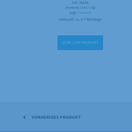
Inkl. MwSt.
(Grundpreis:
1,53
€
/ 1 kg)
zzgl.
Versand
Lieferzeit: ca. 5-7 Werktage
GEHE ZUM PRODUKT
VORHERIGES PRODUKT