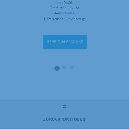
Inkl. MwSt.
(Grundpreis:
2,07
€
/ 1 kg)
zzgl.
Versand
Lieferzeit: ca. 5-7 Werktage
GEHE ZUM PRODUKT
ZURÜCK NACH OBEN