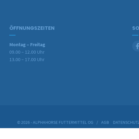
ÖFFNUNGSZEITEN
SO
Montag – Freitag
09.00 – 12.00 Uhr
13.00 – 17.00 Uhr
© 2026 - ALPHAHORSE FUTTERMITTEL OG
/
AGB
DATENSCHUT