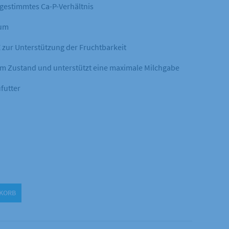
bgestimmtes Ca-P-Verhältnis
ium
E zur Unterstützung der Fruchtbarkeit
lem Zustand und unterstützt eine maximale Milchgabe
futter
NKORB