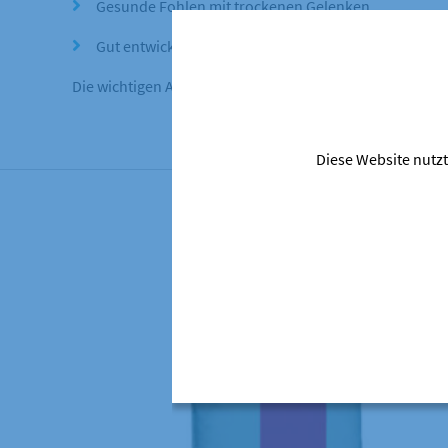
Gesunde Fohlen mit trockenen Gelenken
Gut entwickelte Fohlen
Die wichtigen Anpassungen liegen in den Werten beim Ro
Diese Website nutzt