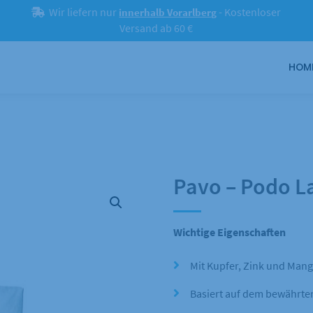
Wir liefern nur
- Kostenloser
innerhalb Vorarlberg
Versand ab 60 €
HOM
Pavo – Podo La
Wichtige Eigenschaften
Mit Kupfer, Zink und Man
Basiert auf dem bewährt