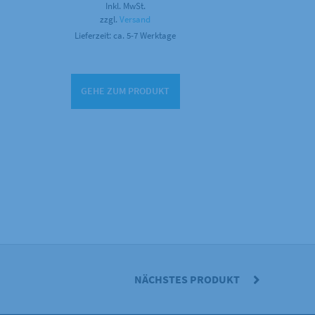
Inkl. MwSt.
bis
29,00 €
zzgl.
Versand
Lieferzeit: ca. 5-7 Werktage
GEHE ZUM PRODUKT
NÄCHSTES PRODUKT