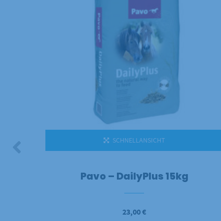
SCHNELLANSICHT
Pavo – DailyPlus 15kg
23,00
€