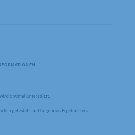
INFORMATIONEN
ird optimal unterstützt.
rlich getestet – mit folgenden Ergebnissen: