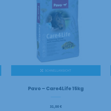
SCHNELLANSICHT
Pavo – Care4Life 15kg
31,00
€