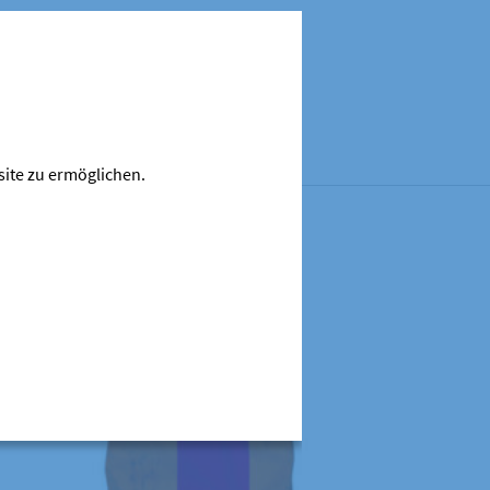
 Vitaminen (vornehmlich Vitamin E).
site zu ermöglichen.
Dieses Produkt weist mehrere Varianten auf. Die Optionen können auf der Produktseite gewählt werden