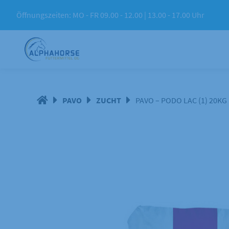
Springe
Öffnungszeiten: MO - FR 09.00 - 12.00 | 13.00 - 17.00 Uhr
zum
Inhalt
PAVO
ZUCHT
PAVO – PODO LAC (1) 20KG