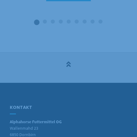
KONTAKT
Alphahorse Futtermittel OG
Wallenmahd 23
6850 Dornbirn