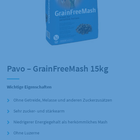
Pavo – GrainFreeMash 15kg
Wichtige Eigenschaften
Ohne Getreide, Melasse und anderen Zuckerzusätzen
Sehr zucker- und stärkearm
Niedrigerer Energiegehalt als herkömmliches Mash
Ohne Luzerne