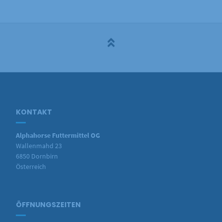
KONTAKT
Alphahorse Futtermittel OG
Wallenmahd 23
6850 Dornbirn
Österreich
ÖFFNUNGSZEITEN