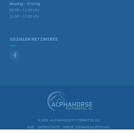
Montag – Freitag
09.00 – 12.00 Uhr
13.00 – 17.00 Uhr
SOZIALEN NETZWERKE
© 2026 - ALPHAHORSE FUTTERMITTEL OG
AGB
DATENSCHUTZ
PREISE, VERSAND & LIEFERUNG
ZAHLUNGSWEISEN
IMPRESSUM