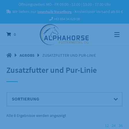
Springe
Öffnungszeiten: MO - FR 09.00 - 12.00 | 13.00 - 17.00 Uhr
zum
Wir liefern nur
innerhalb Vorarlberg
- Kostenloser Versand ab 60 €
Inhalt
+43 664 34 629 08
0
AGROBS
ZUSATZFUTTER UND PUR-LINIE
Zusatzfutter und Pur-Linie
Alle 6 Ergebnisse werden angezeigt
12
24
36