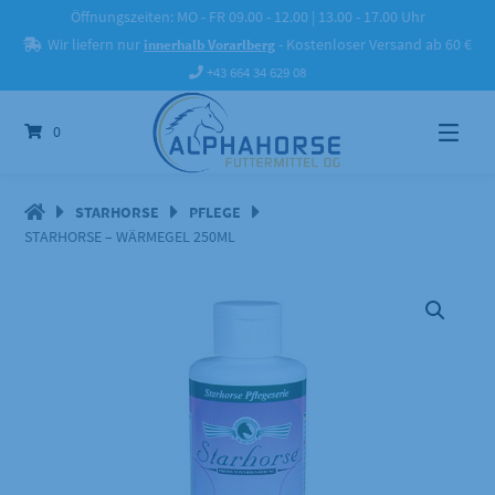
Springe
Öffnungszeiten: MO - FR 09.00 - 12.00 | 13.00 - 17.00 Uhr
zum
Wir liefern nur
innerhalb Vorarlberg
- Kostenloser Versand ab 60 €
Inhalt
+43 664 34 629 08
0
STARHORSE
PFLEGE
STARHORSE – WÄRMEGEL 250ML