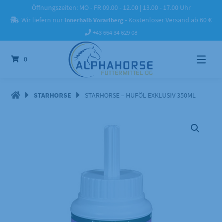
Springe
Öffnungszeiten: MO - FR 09.00 - 12.00 | 13.00 - 17.00 Uhr
zum
Wir liefern nur
innerhalb Vorarlberg
- Kostenloser Versand ab 60 €
Inhalt
+43 664 34 629 08
0
STARHORSE
STARHORSE – HUFÖL EXKLUSIV 350ML