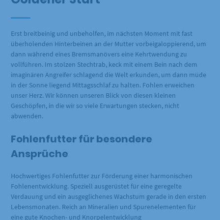
Erst breitbeinig und unbeholfen, im nächsten Moment mit fast
überholenden Hinterbeinen an der Mutter vorbeigaloppierend, um
dann während eines Bremsmanövers eine Kehrtwendung zu
vollführen. Im stolzen Stechtrab, keck mit einem Bein nach dem
imaginären Angreifer schlagend die Welt erkunden, um dann müde
in der Sonne liegend Mittagsschlaf zu halten. Fohlen erweichen
unser Herz. Wir können unseren Blick von diesen kleinen
Geschöpfen, in die wir so viele Erwartungen stecken, nicht
abwenden.
Fohlenfutter für besondere
Ansprüche
Hochwertiges Fohlenfutter zur Förderung einer harmonischen
Fohlenentwicklung. Speziell ausgerüstet für eine geregelte
Verdauung und ein ausgeglichenes Wachstum gerade in den ersten
Lebensmonaten. Reich an Mineralien und Spurenelementen für
eine gute Knochen- und Knorpelentwicklung