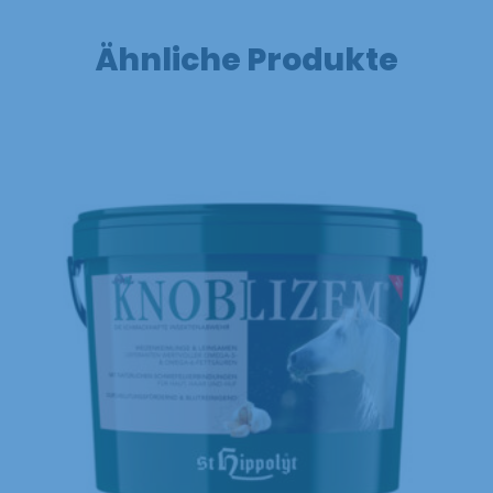
Ähnliche Produkte
Dieses Produkt weist mehrere Varianten auf. Die Optionen können auf der Produktseite gewählt werden