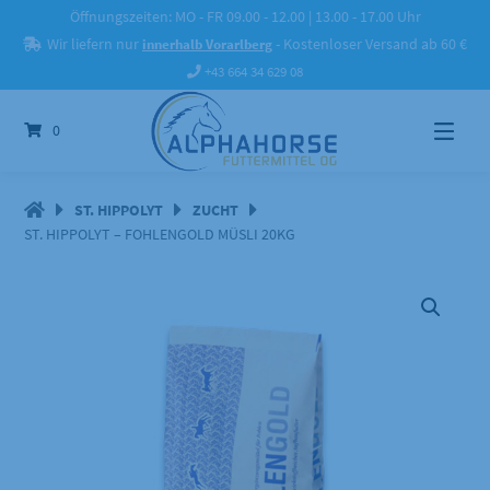
Springe
Öffnungszeiten: MO - FR 09.00 - 12.00 | 13.00 - 17.00 Uhr
zum
Wir liefern nur
innerhalb Vorarlberg
- Kostenloser Versand ab 60 €
Inhalt
+43 664 34 629 08
0
ST. HIPPOLYT
ZUCHT
ST. HIPPOLYT – FOHLENGOLD MÜSLI 20KG