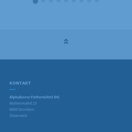
KONTAKT
Alphahorse Futtermittel OG
Wallenmahd 23
6850 Dornbirn
Österreich