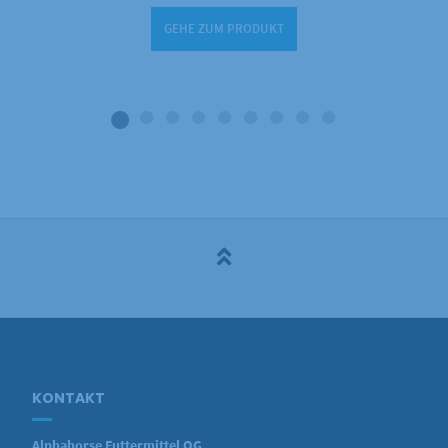
GEHE ZUM PRODUKT
KONTAKT
Alphahorse Futtermittel OG