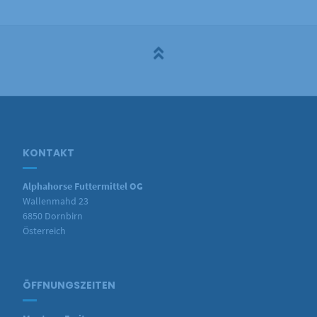
KONTAKT
Alphahorse Futtermittel OG
Wallenmahd 23
6850 Dornbirn
Österreich
ÖFFNUNGSZEITEN