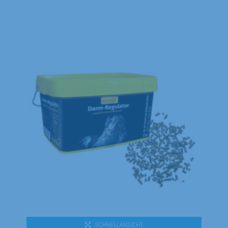
Dieses Produkt weist mehrere Varianten auf. Die Optionen können auf der Produktseite gewählt werden
SCHNELLANSICHT