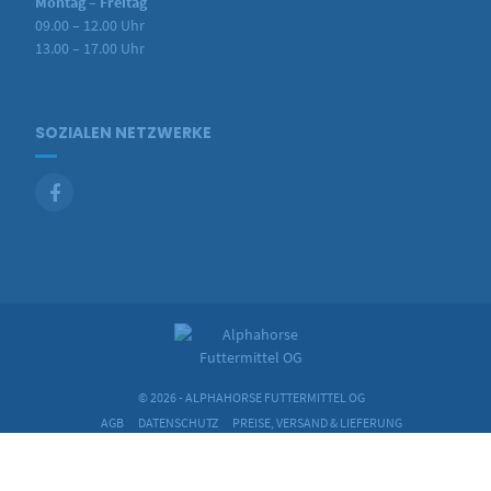
Montag – Freitag
09.00 – 12.00 Uhr
13.00 – 17.00 Uhr
SOZIALEN NETZWERKE
© 2026 - ALPHAHORSE FUTTERMITTEL OG
AGB
DATENSCHUTZ
PREISE, VERSAND & LIEFERUNG
ZAHLUNGSWEISEN
IMPRESSUM