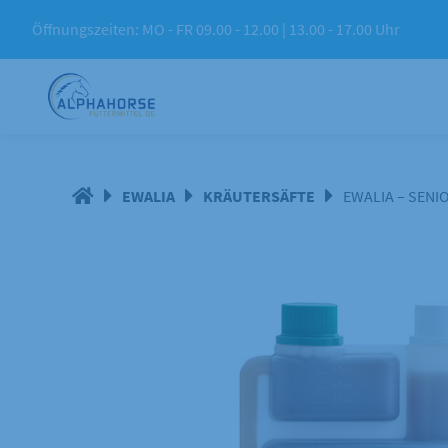
Springe
Öffnungszeiten: MO - FR 09.00 - 12.00 | 13.00 - 17.00 Uhr
zum
Inhalt
EWALIA
KRÄUTERSÄFTE
EWALIA – SENIO