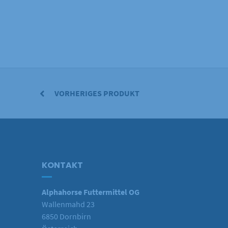
VORHERIGES PRODUKT
KONTAKT
Alphahorse Futtermittel OG
Wallenmahd 23
6850 Dornbirn