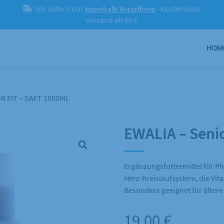
Wir liefern nur
- Kostenloser
innerhalb Vorarlberg
Versand ab 60 €
HOM
R FIT – SAFT 1000ML
EWALIA – Senio
Ergänzungsfuttermittel für Pf
Herz-Kreislaufsystem, die Vita
Besonders geeignet für ältere
19,00
€