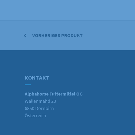
VORHERIGES PRODUKT
KONTAKT
Alphahorse Futtermittel OG
Wallenmahd 23
6850 Dornbirn
Österreich