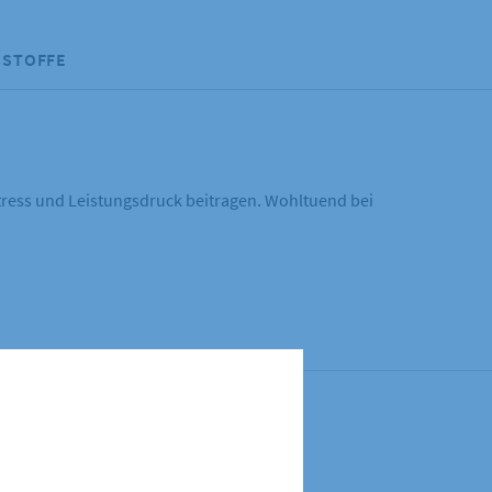
SSTOFFE
tress und Leistungsdruck beitragen. Wohltuend bei