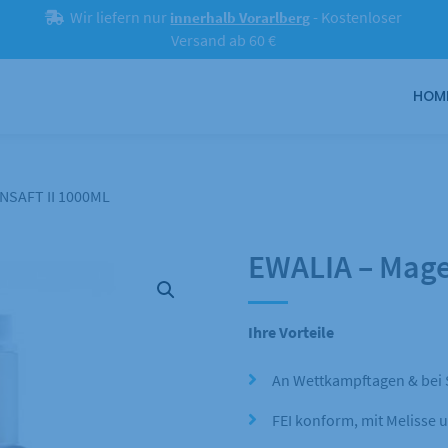
Wir liefern nur
- Kostenloser
innerhalb Vorarlberg
Versand ab 60 €
HOM
NSAFT II 1000ML
EWALIA – Mage
Ihre Vorteile
An Wettkampftagen & bei 
FEI konform, mit Melisse 