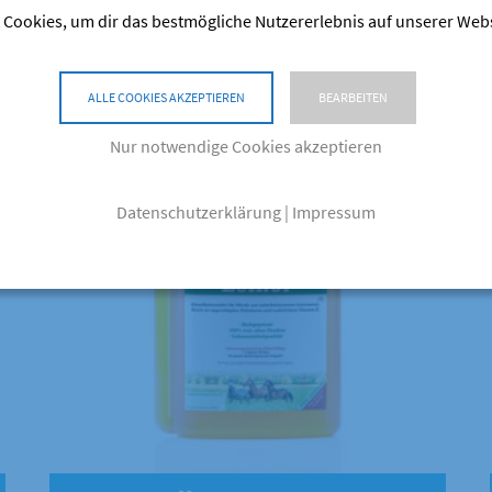
 Cookies, um dir das bestmögliche Nutzererlebnis auf unserer Web
Dieses Produkt weist mehrere Varianten auf. Die Optionen können auf der Produktseite gewählt werden
ALLE COOKIES AKZEPTIEREN
BEARBEITEN
Nur notwendige Cookies akzeptieren
Datenschutzerklärung
|
Impressum