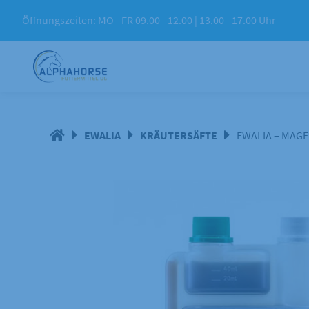
Springe
Öffnungszeiten: MO - FR 09.00 - 12.00 | 13.00 - 17.00 Uhr
zum
Inhalt
EWALIA
KRÄUTERSÄFTE
EWALIA – MAGE