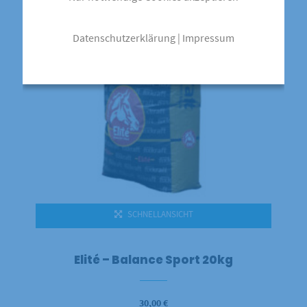
Datenschutzerklärung
|
Impressum
SCHNELLANSICHT
Elité – Balance Sport 20kg
30,00
€