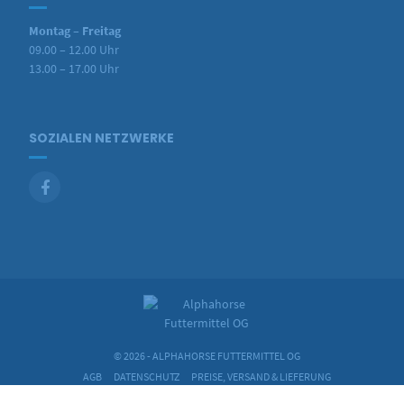
Montag – Freitag
09.00 – 12.00 Uhr
13.00 – 17.00 Uhr
SOZIALEN NETZWERKE
© 2026 - ALPHAHORSE FUTTERMITTEL OG
AGB
DATENSCHUTZ
PREISE, VERSAND & LIEFERUNG
ZAHLUNGSWEISEN
IMPRESSUM