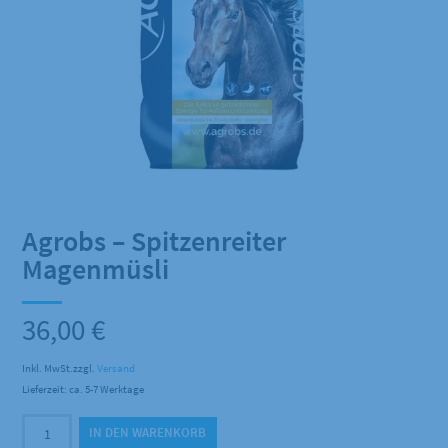
Agrobs – Spitzenreiter
Magenmüsli
36,00
€
Inkl. MwSt.
zzgl.
Versand
Lieferzeit: ca. 5-7 Werktage
Agrobs
IN DEN WARENKORB
-