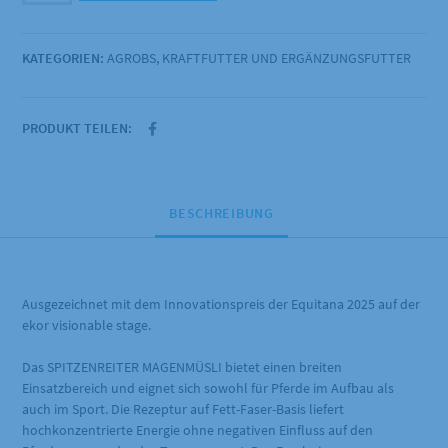
Spitzenreiter
Magenmüsli
KATEGORIEN:
AGROBS
,
KRAFTFUTTER UND ERGÄNZUNGSFUTTER
Menge
PRODUKT TEILEN:
BESCHREIBUNG
Ausgezeichnet mit dem Innovationspreis der Equitana 2025 auf der
ekor visionable stage.
Das SPITZENREITER MAGENMÜSLI bietet einen breiten
Einsatzbereich und eignet sich sowohl für Pferde im Aufbau als
auch im Sport. Die Rezeptur auf Fett-Faser-Basis liefert
hochkonzentrierte Energie ohne negativen Einfluss auf den