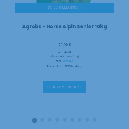
SCHNELLANSICHT
Agrobs – Horse Alpin Senior 15kg
25,00
€
Inkl. MwSt.
(Grundpreis:
1,67
€
/ 1 g)
zzgl.
Versand
Lieferzeit: ca. 5-7 Werktage
GEHE ZUM PRODUKT