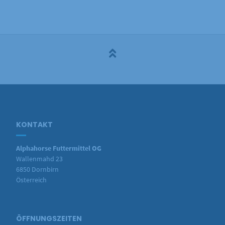
KONTAKT
Alphahorse Futtermittel OG
Wallenmahd 23
6850 Dornbirn
Österreich
ÖFFNUNGSZEITEN