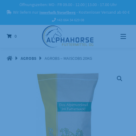
Springe
Öffnungszeiten: MO - FR 09.00 - 12.00 | 13.00 - 17.00 Uhr
zum
Wir liefern nur
innerhalb Vorarlberg
- Kostenloser Versand ab 60 €
Inhalt
+43 664 34 629 08
0
AGROBS
AGROBS – MAISCOBS 20KG